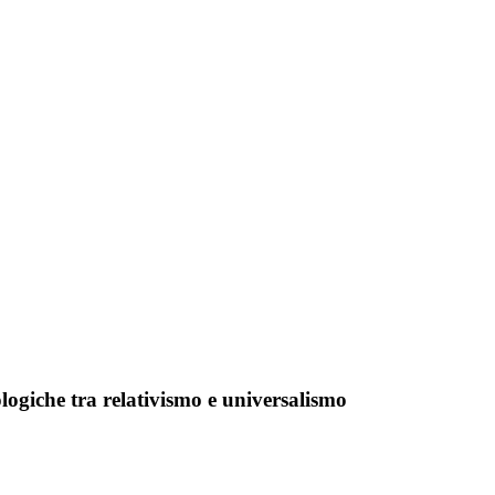
ologiche tra relativismo e universalismo