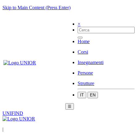
Skip to Main Content (Press Enter)
×
Home
Corsi
Insegnamenti
Persone
Strutture
IT
EN
☰
UNIFIND
|