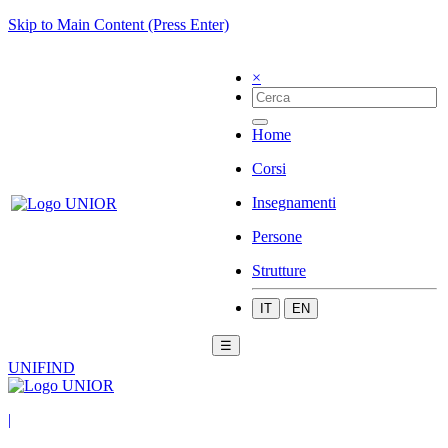
Skip to Main Content (Press Enter)
×
Home
Corsi
Insegnamenti
Persone
Strutture
IT
EN
☰
UNIFIND
|