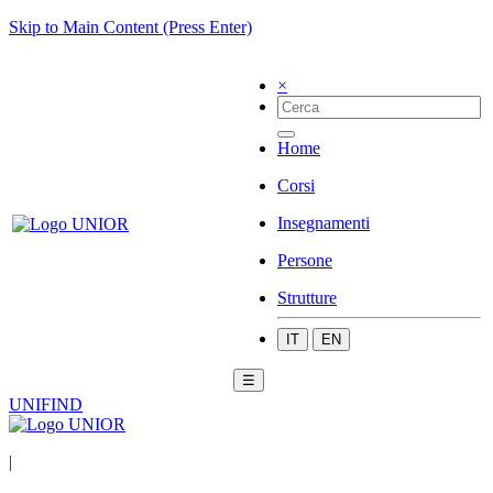
Skip to Main Content (Press Enter)
×
Home
Corsi
Insegnamenti
Persone
Strutture
IT
EN
☰
UNIFIND
|