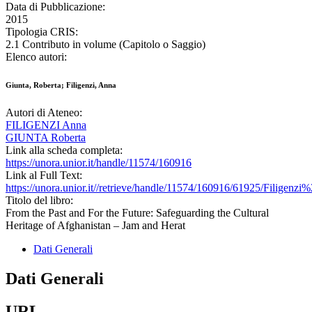
Data di Pubblicazione:
2015
Tipologia CRIS:
2.1 Contributo in volume (Capitolo o Saggio)
Elenco autori:
Giunta, Roberta; Filigenzi, Anna
Autori di Ateneo:
FILIGENZI Anna
GIUNTA Roberta
Link alla scheda completa:
https://unora.unior.it/handle/11574/160916
Link al Full Text:
https://unora.unior.it//retrieve/handle/11574/160916/61925/Fili
Titolo del libro:
From the Past and For the Future: Safeguarding the Cultural
Heritage of Afghanistan – Jam and Herat
Dati Generali
Dati Generali
URL