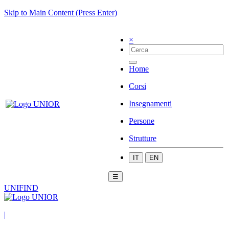
Skip to Main Content (Press Enter)
×
Home
Corsi
Insegnamenti
Persone
Strutture
IT
EN
☰
UNIFIND
|