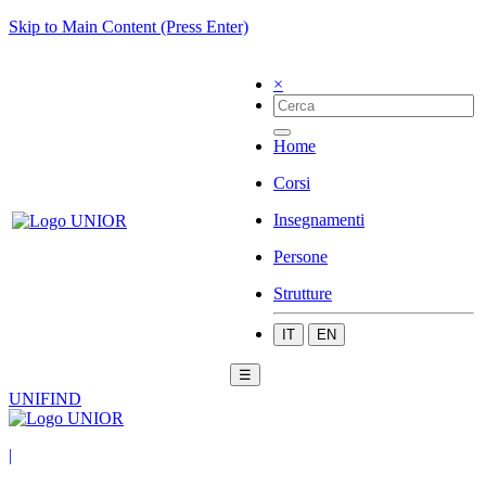
Skip to Main Content (Press Enter)
×
Home
Corsi
Insegnamenti
Persone
Strutture
IT
EN
☰
UNIFIND
|