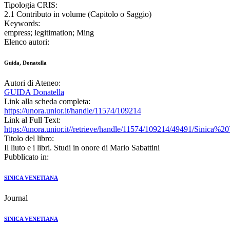
Tipologia CRIS:
2.1 Contributo in volume (Capitolo o Saggio)
Keywords:
empress; legitimation; Ming
Elenco autori:
Guida, Donatella
Autori di Ateneo:
GUIDA Donatella
Link alla scheda completa:
https://unora.unior.it/handle/11574/109214
Link al Full Text:
https://unora.unior.it//retrieve/handle/11574/109214/49491/Sinica
Titolo del libro:
Il liuto e i libri. Studi in onore di Mario Sabattini
Pubblicato in:
SINICA VENETIANA
Journal
SINICA VENETIANA