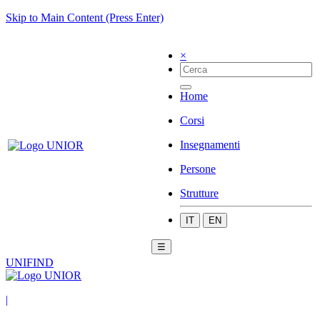
Skip to Main Content (Press Enter)
×
Home
Corsi
Insegnamenti
Persone
Strutture
IT
EN
☰
UNIFIND
|