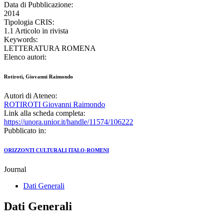
Data di Pubblicazione:
2014
Tipologia CRIS:
1.1 Articolo in rivista
Keywords:
LETTERATURA ROMENA
Elenco autori:
Rotiroti, Giovanni Raimondo
Autori di Ateneo:
ROTIROTI Giovanni Raimondo
Link alla scheda completa:
https://unora.unior.it/handle/11574/106222
Pubblicato in:
ORIZZONTI CULTURALI ITALO-ROMENI
Journal
Dati Generali
Dati Generali