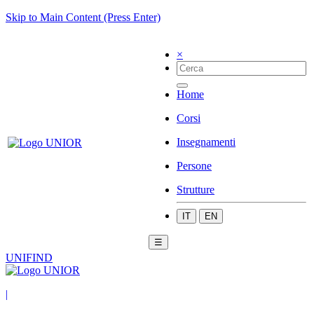
Skip to Main Content (Press Enter)
×
Home
Corsi
Insegnamenti
Persone
Strutture
IT
EN
☰
UNIFIND
|