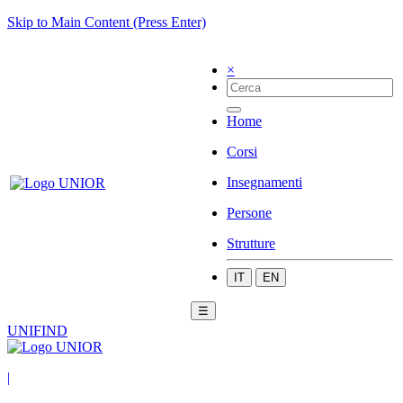
Skip to Main Content (Press Enter)
×
Home
Corsi
Insegnamenti
Persone
Strutture
IT
EN
☰
UNIFIND
|