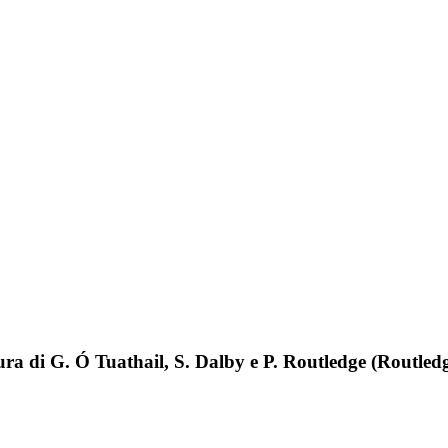
ura di G. Ó Tuathail, S. Dalby e P. Routledge (Routle