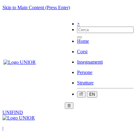
Skip to Main Content (Press Enter)
×
Home
Corsi
Insegnamenti
Persone
Strutture
IT
EN
☰
UNIFIND
|