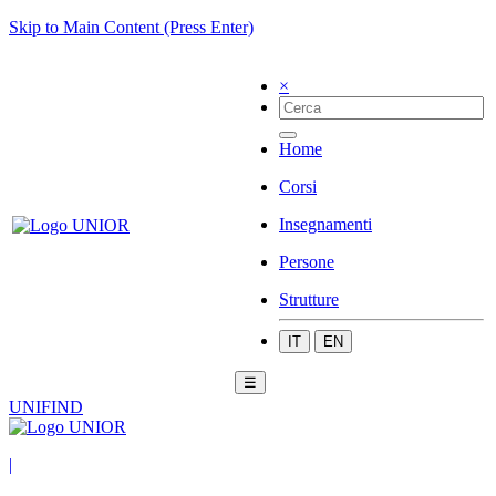
Skip to Main Content (Press Enter)
×
Home
Corsi
Insegnamenti
Persone
Strutture
IT
EN
☰
UNIFIND
|