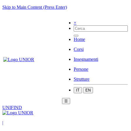
Skip to Main Content (Press Enter)
×
Home
Corsi
Insegnamenti
Persone
Strutture
IT
EN
☰
UNIFIND
|