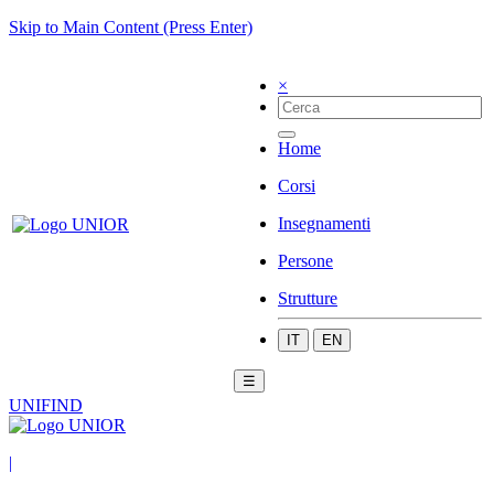
Skip to Main Content (Press Enter)
×
Home
Corsi
Insegnamenti
Persone
Strutture
IT
EN
☰
UNIFIND
|