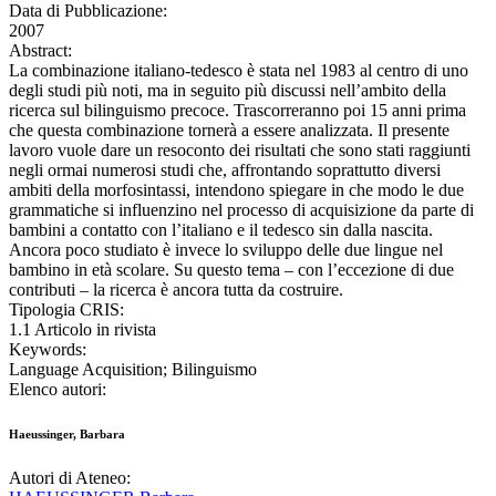
Data di Pubblicazione:
2007
Abstract:
La combinazione italiano-tedesco è stata nel 1983 al centro di uno
degli studi più noti, ma in seguito più discussi nell’ambito della
ricerca sul bilinguismo precoce. Trascorreranno poi 15 anni prima
che questa combinazione tornerà a essere analizzata. Il presente
lavoro vuole dare un resoconto dei risultati che sono stati raggiunti
negli ormai numerosi studi che, affrontando soprattutto diversi
ambiti della morfosintassi, intendono spiegare in che modo le due
grammatiche si influenzino nel processo di acquisizione da parte di
bambini a contatto con l’italiano e il tedesco sin dalla nascita.
Ancora poco studiato è invece lo sviluppo delle due lingue nel
bambino in età scolare. Su questo tema – con l’eccezione di due
contributi – la ricerca è ancora tutta da costruire.
Tipologia CRIS:
1.1 Articolo in rivista
Keywords:
Language Acquisition; Bilinguismo
Elenco autori:
Haeussinger, Barbara
Autori di Ateneo: