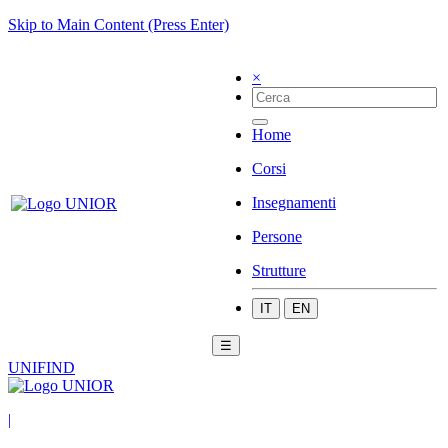
Skip to Main Content (Press Enter)
×
Home
Corsi
Insegnamenti
Persone
Strutture
IT
EN
☰
UNIFIND
|