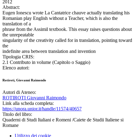
2012
Abstract:
Eugen Ionescu wrote La Cantatrice chauve actually translating his
Romanian play English without a Teacher, which is also the
translation of a
phrase from the Assimil textbook. This essay raises questions about
the unrepeatable
singularity of the creativity called for in translation, pointing toward
the
indefinite area between translation and invention
Tipologia CRIS:
2.1 Contributo in volume (Capitolo o Saggio)
Elenco autori:
Rotiroti, Giovanni Raimondo
Autori di Ateneo:
ROTIROTI Giovanni Raimondo
Link alla scheda completa:
https://unora.unior.it/handle/11574/40657
Titolo del libro:
Quaderni di Studi Italiani e Romeni /Caiete de Studii Italiene si
Romane
Utilizzo dei cookie