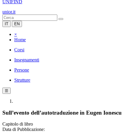
UNIFIND
unior.it
IT
EN
×
Home
Corsi
Insegnamenti
Persone
Strutture
☰
Sull’evento dell’autotraduzione in Eugen Ionescu
Capitolo di libro
Data di Pubblicazione: