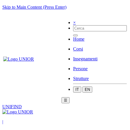
Skip to Main Content (Press Enter)
×
Home
Corsi
Insegnamenti
Persone
Strutture
IT
EN
☰
UNIFIND
|