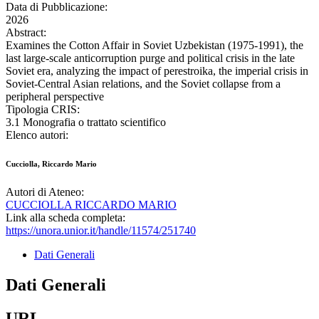
Data di Pubblicazione:
2026
Abstract:
Examines the Cotton Affair in Soviet Uzbekistan (1975-1991), the
last large-scale anticorruption purge and political crisis in the late
Soviet era, analyzing the impact of perestroika, the imperial crisis in
Soviet-Central Asian relations, and the Soviet collapse from a
peripheral perspective
Tipologia CRIS:
3.1 Monografia o trattato scientifico
Elenco autori:
Cucciolla, Riccardo Mario
Autori di Ateneo:
CUCCIOLLA RICCARDO MARIO
Link alla scheda completa:
https://unora.unior.it/handle/11574/251740
Dati Generali
Dati Generali
URL