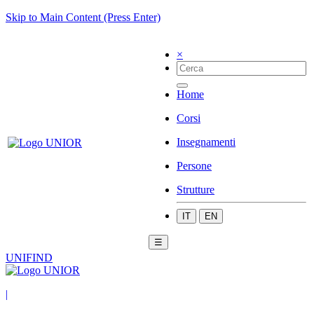
Skip to Main Content (Press Enter)
×
Home
Corsi
Insegnamenti
Persone
Strutture
IT
EN
☰
UNIFIND
|