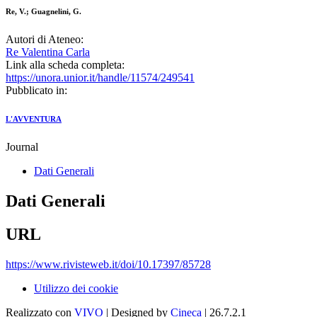
Re, V.; Guagnelini, G.
Autori di Ateneo:
Re Valentina Carla
Link alla scheda completa:
https://unora.unior.it/handle/11574/249541
Pubblicato in:
L'AVVENTURA
Journal
Dati Generali
Dati Generali
URL
https://www.rivisteweb.it/doi/10.17397/85728
Utilizzo dei cookie
Realizzato con
VIVO
| Designed by
Cineca
| 26.7.2.1