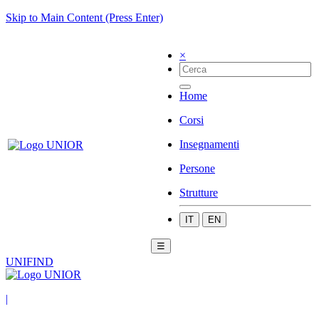
Skip to Main Content (Press Enter)
×
Home
Corsi
Insegnamenti
Persone
Strutture
IT
EN
☰
UNIFIND
|