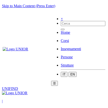
Skip to Main Content (Press Enter)
×
Home
Corsi
Insegnamenti
Persone
Strutture
IT
EN
☰
UNIFIND
|