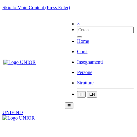
Skip to Main Content (Press Enter)
×
Home
Corsi
Insegnamenti
Persone
Strutture
IT
EN
☰
UNIFIND
|