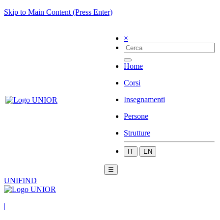
Skip to Main Content (Press Enter)
×
Home
Corsi
Insegnamenti
Persone
Strutture
IT
EN
☰
UNIFIND
|