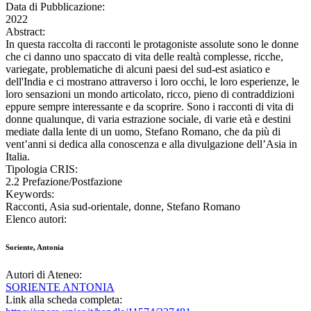
Data di Pubblicazione:
2022
Abstract:
In questa raccolta di racconti le protagoniste assolute sono le donne
che ci danno uno spaccato di vita delle realtà complesse, ricche,
variegate, problematiche di alcuni paesi del sud-est asiatico e
dell'India e ci mostrano attraverso i loro occhi, le loro esperienze, le
loro sensazioni un mondo articolato, ricco, pieno di contraddizioni
eppure sempre interessante e da scoprire. Sono i racconti di vita di
donne qualunque, di varia estrazione sociale, di varie età e destini
mediate dalla lente di un uomo, Stefano Romano, che da più di
vent’anni si dedica alla conoscenza e alla divulgazione dell’Asia in
Italia.
Tipologia CRIS:
2.2 Prefazione/Postfazione
Keywords:
Racconti, Asia sud-orientale, donne, Stefano Romano
Elenco autori:
Soriente, Antonia
Autori di Ateneo:
SORIENTE ANTONIA
Link alla scheda completa: