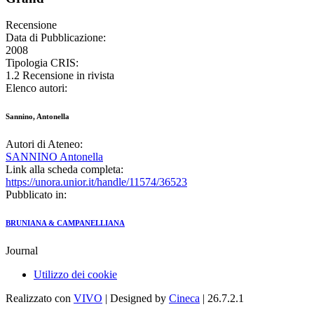
Recensione
Data di Pubblicazione:
2008
Tipologia CRIS:
1.2 Recensione in rivista
Elenco autori:
Sannino, Antonella
Autori di Ateneo:
SANNINO Antonella
Link alla scheda completa:
https://unora.unior.it/handle/11574/36523
Pubblicato in:
BRUNIANA & CAMPANELLIANA
Journal
Utilizzo dei cookie
Realizzato con
VIVO
| Designed by
Cineca
| 26.7.2.1