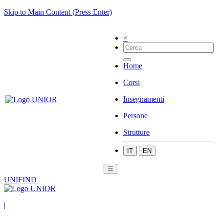
Skip to Main Content (Press Enter)
×
Home
Corsi
Insegnamenti
Persone
Strutture
IT
EN
☰
UNIFIND
|