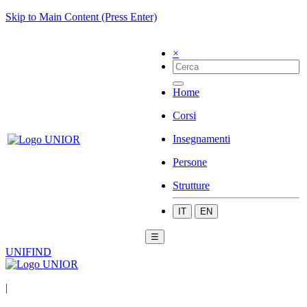
Skip to Main Content (Press Enter)
×
Home
Corsi
Insegnamenti
Persone
Strutture
IT
EN
☰
UNIFIND
|