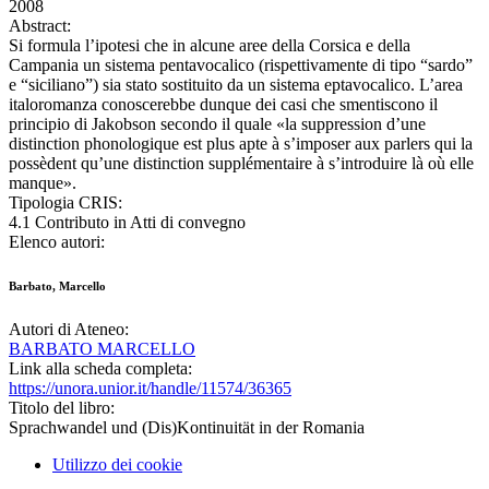
2008
Abstract:
Si formula l’ipotesi che in alcune aree della Corsica e della
Campania un sistema pentavocalico (rispettivamente di tipo “sardo”
e “siciliano”) sia stato sostituito da un sistema eptavocalico. L’area
italoromanza conoscerebbe dunque dei casi che smentiscono il
principio di Jakobson secondo il quale «la suppression d’une
distinction phonologique est plus apte à s’imposer aux parlers qui la
possèdent qu’une distinction supplémentaire à s’introduire là où elle
manque».
Tipologia CRIS:
4.1 Contributo in Atti di convegno
Elenco autori:
Barbato, Marcello
Autori di Ateneo:
BARBATO MARCELLO
Link alla scheda completa:
https://unora.unior.it/handle/11574/36365
Titolo del libro:
Sprachwandel und (Dis)Kontinuität in der Romania
Utilizzo dei cookie