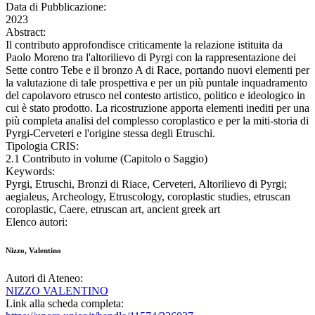
Data di Pubblicazione:
2023
Abstract:
Il contributo approfondisce criticamente la relazione istituita da
Paolo Moreno tra l'altorilievo di Pyrgi con la rappresentazione dei
Sette contro Tebe e il bronzo A di Race, portando nuovi elementi per
la valutazione di tale prospettiva e per un più puntale inquadramento
del capolavoro etrusco nel contesto artistico, politico e ideologico in
cui è stato prodotto. La ricostruzione apporta elementi inediti per una
più completa analisi del complesso coroplastico e per la miti-storia di
Pyrgi-Cerveteri e l'origine stessa degli Etruschi.
Tipologia CRIS:
2.1 Contributo in volume (Capitolo o Saggio)
Keywords:
Pyrgi, Etruschi, Bronzi di Riace, Cerveteri, Altorilievo di Pyrgi;
aegialeus, Archeology, Etruscology, coroplastic studies, etruscan
coroplastic, Caere, etruscan art, ancient greek art
Elenco autori:
Nizzo, Valentino
Autori di Ateneo:
NIZZO VALENTINO
Link alla scheda completa: