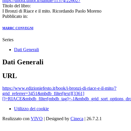
https://unora.unior.it/handle/11574/226027
Titolo del libro:
I Bronzi di Riace e il mito. Ricordando Paolo Moreno
Pubblicato in:
MARRC CONVEGNI
Series
Dati Generali
Dati Generali
URL
https://www.edizioniefesto.it/book/i-bronzi-di-riace-e-il-mito/?
grid_referrer=3451&mbdb_filter[text][3361]
[]=RIACE&mbdb_filter[mbdb_tag]=-1&mbdb_grid_sort_options_d
Utilizzo dei cookie
Realizzato con
VIVO
| Designed by
Cineca
| 26.7.2.1