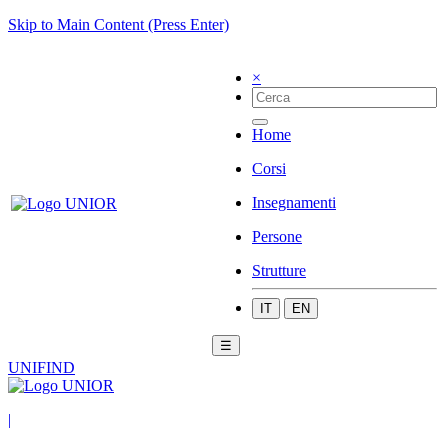
Skip to Main Content (Press Enter)
×
Home
Corsi
Insegnamenti
Persone
Strutture
IT
EN
☰
UNIFIND
|