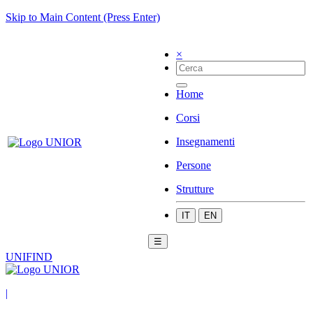
Skip to Main Content (Press Enter)
×
Home
Corsi
Insegnamenti
Persone
Strutture
IT
EN
☰
UNIFIND
|