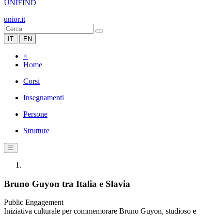
UNIFIND
unior.it
IT
EN
×
Home
Corsi
Insegnamenti
Persone
Strutture
☰
Bruno Guyon tra Italia e Slavia
Public Engagement
Iniziativa culturale per commemorare Bruno Guyon, studioso e