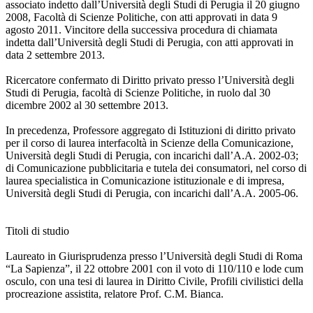
associato indetto dall’Università degli Studi di Perugia il 20 giugno
2008, Facoltà di Scienze Politiche, con atti approvati in data 9
agosto 2011. Vincitore della successiva procedura di chiamata
indetta dall’Università degli Studi di Perugia, con atti approvati in
data 2 settembre 2013.
Ricercatore confermato di Diritto privato presso l’Università degli
Studi di Perugia, facoltà di Scienze Politiche, in ruolo dal 30
dicembre 2002 al 30 settembre 2013.
In precedenza, Professore aggregato di Istituzioni di diritto privato
per il corso di laurea interfacoltà in Scienze della Comunicazione,
Università degli Studi di Perugia, con incarichi dall’A.A. 2002-03;
di Comunicazione pubblicitaria e tutela dei consumatori, nel corso di
laurea specialistica in Comunicazione istituzionale e di impresa,
Università degli Studi di Perugia, con incarichi dall’A.A. 2005-06.
Titoli di studio
Laureato in Giurisprudenza presso l’Università degli Studi di Roma
“La Sapienza”, il 22 ottobre 2001 con il voto di 110/110 e lode cum
osculo, con una tesi di laurea in Diritto Civile, Profili civilistici della
procreazione assistita, relatore Prof. C.M. Bianca.