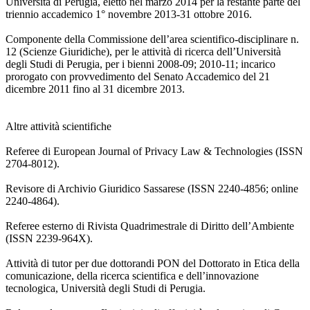
Università di Perugia, eletto nel marzo 2014 per la restante parte del
triennio accademico 1° novembre 2013-31 ottobre 2016.
Componente della Commissione dell’area scientifico-disciplinare n.
12 (Scienze Giuridiche), per le attività di ricerca dell’Università
degli Studi di Perugia, per i bienni 2008-09; 2010-11; incarico
prorogato con provvedimento del Senato Accademico del 21
dicembre 2011 fino al 31 dicembre 2013.
Altre attività scientifiche
Referee di European Journal of Privacy Law & Technologies (ISSN
2704-8012).
Revisore di Archivio Giuridico Sassarese (ISSN 2240-4856; online
2240-4864).
Referee esterno di Rivista Quadrimestrale di Diritto dell’Ambiente
(ISSN 2239-964X).
Attività di tutor per due dottorandi PON del Dottorato in Etica della
comunicazione, della ricerca scientifica e dell’innovazione
tecnologica, Università degli Studi di Perugia.