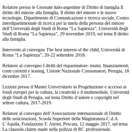
Relatore presso le Giornate italo-argentine di Diritto di famiglia Il
diritto del minore alla famiglia, Il diritto del minore e le nuove
tecnologie, Dipartimento di Comunicazione e ricerca sociale, Centro
interdipartimentale di ricerca per la tutela della persona del minore
dell’Università degli Studi di Roma “La Sapienza”, Università degli
Studi di Roma “La Sapienza”, 29 novembre 2019, sul tema Il diritto
alla famiglia.
Intervento al convegno The best interest of the child, Università di
Roma “La Sapienza”, 20-22 settembre 2018.
Relatore al convegno I diritti del risparmiatore: mutui, finanziamenti,
conti correnti e leasing, Unione Nazionale Consumatori, Perugia, 18
dicembre 2017.
Lezioni presso il Master Universitario in Progettazione e accesso ai
fondi europei per la cultura, la creatività e il multimediale, Università
degli Studi di Perugia, sul tema Diritto d’autore e copyright nel
settore cultura, 2017-2019.
Relatore al convegno dell’Associazione internazionale di Diritto
delle assicurazioni, Scuola Superiore della Magistratura-C.d.A.
L’Aquila, Fondazione F. Aterni, Pescara, 12 maggio 2017, sul tema
La clausola claims made nella polizza di RC professionale.