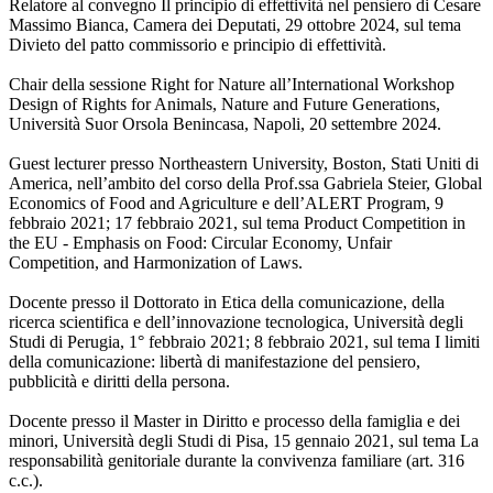
Relatore al convegno Il principio di effettività nel pensiero di Cesare
Massimo Bianca, Camera dei Deputati, 29 ottobre 2024, sul tema
Divieto del patto commissorio e principio di effettività.
Chair della sessione Right for Nature all’International Workshop
Design of Rights for Animals, Nature and Future Generations,
Università Suor Orsola Benincasa, Napoli, 20 settembre 2024.
Guest lecturer presso Northeastern University, Boston, Stati Uniti di
America, nell’ambito del corso della Prof.ssa Gabriela Steier, Global
Economics of Food and Agriculture e dell’ALERT Program, 9
febbraio 2021; 17 febbraio 2021, sul tema Product Competition in
the EU - Emphasis on Food: Circular Economy, Unfair
Competition, and Harmonization of Laws.
Docente presso il Dottorato in Etica della comunicazione, della
ricerca scientifica e dell’innovazione tecnologica, Università degli
Studi di Perugia, 1° febbraio 2021; 8 febbraio 2021, sul tema I limiti
della comunicazione: libertà di manifestazione del pensiero,
pubblicità e diritti della persona.
Docente presso il Master in Diritto e processo della famiglia e dei
minori, Università degli Studi di Pisa, 15 gennaio 2021, sul tema La
responsabilità genitoriale durante la convivenza familiare (art. 316
c.c.).