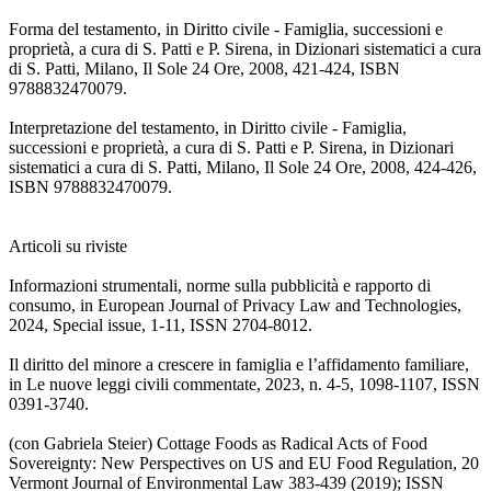
Forma del testamento, in Diritto civile - Famiglia, successioni e
proprietà, a cura di S. Patti e P. Sirena, in Dizionari sistematici a cura
di S. Patti, Milano, Il Sole 24 Ore, 2008, 421-424, ISBN
9788832470079.
Interpretazione del testamento, in Diritto civile - Famiglia,
successioni e proprietà, a cura di S. Patti e P. Sirena, in Dizionari
sistematici a cura di S. Patti, Milano, Il Sole 24 Ore, 2008, 424-426,
ISBN 9788832470079.
Articoli su riviste
Informazioni strumentali, norme sulla pubblicità e rapporto di
consumo, in European Journal of Privacy Law and Technologies,
2024, Special issue, 1-11, ISSN 2704-8012.
Il diritto del minore a crescere in famiglia e l’affidamento familiare,
in Le nuove leggi civili commentate, 2023, n. 4-5, 1098-1107, ISSN
0391-3740.
(con Gabriela Steier) Cottage Foods as Radical Acts of Food
Sovereignty: New Perspectives on US and EU Food Regulation, 20
Vermont Journal of Environmental Law 383-439 (2019); ISSN