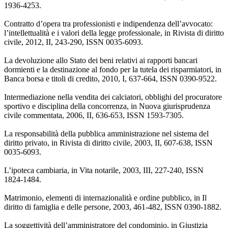
1936-4253.
Contratto d’opera tra professionisti e indipendenza dell’avvocato:
l’intellettualità e i valori della legge professionale, in Rivista di diritto
civile, 2012, II, 243-290, ISSN 0035-6093.
La devoluzione allo Stato dei beni relativi ai rapporti bancari
dormienti e la destinazione al fondo per la tutela dei risparmiatori, in
Banca borsa e titoli di credito, 2010, I, 637-664, ISSN 0390-9522.
Intermediazione nella vendita dei calciatori, obblighi del procuratore
sportivo e disciplina della concorrenza, in Nuova giurisprudenza
civile commentata, 2006, II, 636-653, ISSN 1593-7305.
La responsabilità della pubblica amministrazione nel sistema del
diritto privato, in Rivista di diritto civile, 2003, II, 607-638, ISSN
0035-6093.
L’ipoteca cambiaria, in Vita notarile, 2003, III, 227-240, ISSN
1824-1484.
Matrimonio, elementi di internazionalità e ordine pubblico, in Il
diritto di famiglia e delle persone, 2003, 461-482, ISSN 0390-1882.
La soggettività dell’amministratore del condominio, in Giustizia