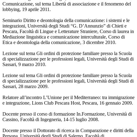
Comunicazione, sul tema Libertà di associazione e il fenomeno del
lobbying, 19 aprile 2011.
Seminario Diritto e deontologia della comunicazione: i sistemi e le
integrazioni, Università degli Studi “G. D’Annunzio” di Chieti e
Pescara, Facoltà di Lingue e Letterature Straniere, Corso di laurea in
Mediazione linguistica e comunicazione interculturale, Corso di
Etica e deontologia della comunicazione, 3 dicembre 2010.
Lezione sul tema Gli ordini di protezione familiare presso la Scuola
di specializzazione per le professioni legali, Università degli Studi di
Sassari, 9 marzo 2010.
Lezione sul tema Gli ordini di protezione familiare presso la Scuola
di specializzazione per le professioni legali, Università degli Studi di
Sassari, 28 marzo 2009.
Relatore all’incontro L’Unione per il Mediterraneo: tra immigrazione
e integrazione, Lions Club Pescara Host, Pescara, 16 gennaio 2009.
Docente presso il corso di formazione In.Formazione, Università di
Cassino, Facoltà di Ingegneria, 14-15 luglio 2008.
Docente presso il Dottorato di ricerca in Comparazione e diritti della
Persona, Università degli Studi di Salerno, Facoltà di