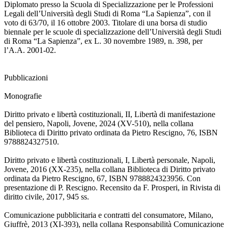
Diplomato presso la Scuola di Specializzazione per le Professioni
Legali dell’Università degli Studi di Roma “La Sapienza”, con il
voto di 63/70, il 16 ottobre 2003. Titolare di una borsa di studio
biennale per le scuole di specializzazione dell’Università degli Studi
di Roma “La Sapienza”, ex L. 30 novembre 1989, n. 398, per
l’A.A. 2001-02.
Pubblicazioni
Monografie
Diritto privato e libertà costituzionali, II, Libertà di manifestazione
del pensiero, Napoli, Jovene, 2024 (XV-510), nella collana
Biblioteca di Diritto privato ordinata da Pietro Rescigno, 76, ISBN
9788824327510.
Diritto privato e libertà costituzionali, I, Libertà personale, Napoli,
Jovene, 2016 (XX-235), nella collana Biblioteca di Diritto privato
ordinata da Pietro Rescigno, 67, ISBN 9788824323956. Con
presentazione di P. Rescigno. Recensito da F. Prosperi, in Rivista di
diritto civile, 2017, 945 ss.
Comunicazione pubblicitaria e contratti del consumatore, Milano,
Giuffrè, 2013 (XI-393), nella collana Responsabilità Comunicazione