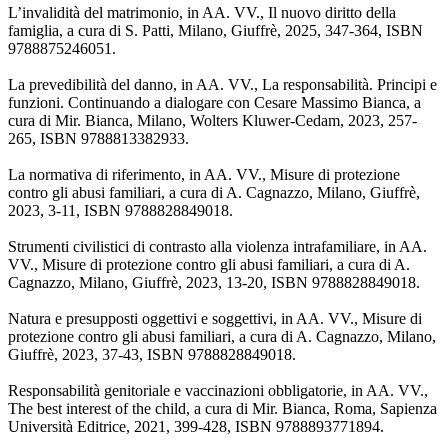
L’invalidità del matrimonio, in AA. VV., Il nuovo diritto della
famiglia, a cura di S. Patti, Milano, Giuffrè, 2025, 347-364, ISBN
9788875246051.
La prevedibilità del danno, in AA. VV., La responsabilità. Principi e
funzioni. Continuando a dialogare con Cesare Massimo Bianca, a
cura di Mir. Bianca, Milano, Wolters Kluwer-Cedam, 2023, 257-
265, ISBN 9788813382933.
La normativa di riferimento, in AA. VV., Misure di protezione
contro gli abusi familiari, a cura di A. Cagnazzo, Milano, Giuffrè,
2023, 3-11, ISBN 9788828849018.
Strumenti civilistici di contrasto alla violenza intrafamiliare, in AA.
VV., Misure di protezione contro gli abusi familiari, a cura di A.
Cagnazzo, Milano, Giuffrè, 2023, 13-20, ISBN 9788828849018.
Natura e presupposti oggettivi e soggettivi, in AA. VV., Misure di
protezione contro gli abusi familiari, a cura di A. Cagnazzo, Milano,
Giuffrè, 2023, 37-43, ISBN 9788828849018.
Responsabilità genitoriale e vaccinazioni obbligatorie, in AA. VV.,
The best interest of the child, a cura di Mir. Bianca, Roma, Sapienza
Università Editrice, 2021, 399-428, ISBN 9788893771894.