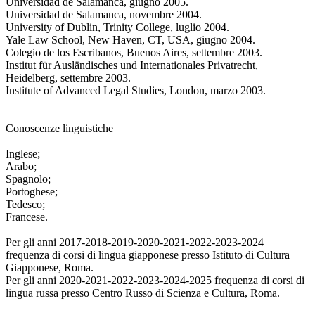
Universidad de Salamanca, giugno 2005.
Universidad de Salamanca, novembre 2004.
University of Dublin, Trinity College, luglio 2004.
Yale Law School, New Haven, CT, USA, giugno 2004.
Colegio de los Escribanos, Buenos Aires, settembre 2003.
Institut für Ausländisches und Internationales Privatrecht,
Heidelberg, settembre 2003.
Institute of Advanced Legal Studies, London, marzo 2003.
Conoscenze linguistiche
Inglese;
Arabo;
Spagnolo;
Portoghese;
Tedesco;
Francese.
Per gli anni 2017-2018-2019-2020-2021-2022-2023-2024
frequenza di corsi di lingua giapponese presso Istituto di Cultura
Giapponese, Roma.
Per gli anni 2020-2021-2022-2023-2024-2025 frequenza di corsi di
lingua russa presso Centro Russo di Scienza e Cultura, Roma.