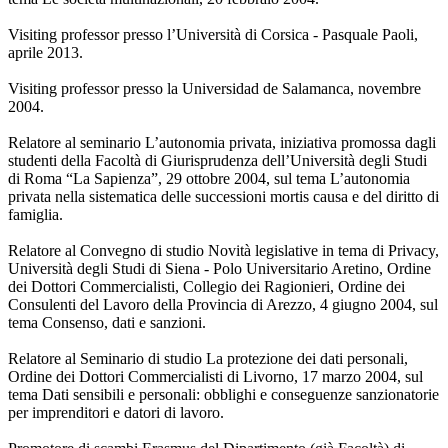
Visiting professor presso l’Università di Corsica - Pasquale Paoli,
aprile 2013.
Visiting professor presso la Universidad de Salamanca, novembre
2004.
Relatore al seminario L’autonomia privata, iniziativa promossa dagli
studenti della Facoltà di Giurisprudenza dell’Università degli Studi
di Roma “La Sapienza”, 29 ottobre 2004, sul tema L’autonomia
privata nella sistematica delle successioni mortis causa e del diritto di
famiglia.
Relatore al Convegno di studio Novità legislative in tema di Privacy,
Università degli Studi di Siena - Polo Universitario Aretino, Ordine
dei Dottori Commercialisti, Collegio dei Ragionieri, Ordine dei
Consulenti del Lavoro della Provincia di Arezzo, 4 giugno 2004, sul
tema Consenso, dati e sanzioni.
Relatore al Seminario di studio La protezione dei dati personali,
Ordine dei Dottori Commercialisti di Livorno, 17 marzo 2004, sul
tema Dati sensibili e personali: obblighi e conseguenze sanzionatorie
per imprenditori e datori di lavoro.