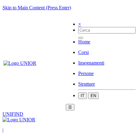
Skip to Main Content (Press Enter)
×
Home
Corsi
Insegnamenti
Persone
Strutture
IT
EN
☰
UNIFIND
|