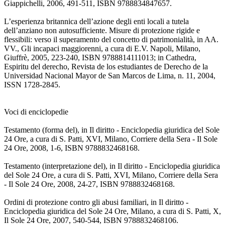
Giappichelli, 2006, 491-511, ISBN 9788834847657.
L’esperienza britannica dell’azione degli enti locali a tutela
dell’anziano non autosufficiente. Misure di protezione rigide e
flessibili: verso il superamento del concetto di patrimonialità, in AA.
VV., Gli incapaci maggiorenni, a cura di E.V. Napoli, Milano,
Giuffrè, 2005, 223-240, ISBN 9788814111013; in Cathedra,
Espiritu del derecho, Revista de los estudiantes de Derecho de la
Universidad Nacional Mayor de San Marcos de Lima, n. 11, 2004,
ISSN 1728-2845.
Voci di enciclopedie
Testamento (forma del), in Il diritto - Enciclopedia giuridica del Sole
24 Ore, a cura di S. Patti, XVI, Milano, Corriere della Sera - Il Sole
24 Ore, 2008, 1-6, ISBN 9788832468168.
Testamento (interpretazione del), in Il diritto - Enciclopedia giuridica
del Sole 24 Ore, a cura di S. Patti, XVI, Milano, Corriere della Sera
- Il Sole 24 Ore, 2008, 24-27, ISBN 9788832468168.
Ordini di protezione contro gli abusi familiari, in Il diritto -
Enciclopedia giuridica del Sole 24 Ore, Milano, a cura di S. Patti, X,
Il Sole 24 Ore, 2007, 540-544, ISBN 9788832468106.