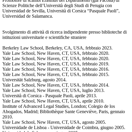
Promotore di scambi Erasmus del Dipartimento (già Facoltà) di
Scienze Politiche dell’Università degli Studi di Perugia con
Universidad de Sevilla, Università di Corsica “Pasquale Paoli”,
Universidad de Salamanca.
Svolgimento di attività di ricerca indipendente presso biblioteche di
istituzioni universitarie e scientifiche straniere
Berkeley Law School, Berkeley, CA, USA, febbraio 2023.
Yale Law School, New Haven, CT, USA, febbraio 2020.
Yale Law School, New Haven, CT, USA, febbraio 2020.
Yale Law School, New Haven, CT, USA, febbraio 2019.
Yale Law School, New Haven, CT, USA, febbraio 2016.
Yale Law School, New Haven, CT, USA, febbraio 2015.
Universität Salzburg, agosto 2014.
Yale Law School, New Haven, CT, USA, febbraio 2014.
Yale Law School, New Haven, CT, USA, luglio 2013.
Università di Corsica - Pasquale Paoli, aprile 2013.
Yale Law School, New Haven, CT, USA, aprile 2010.
Institute of Advanced Legal Studies, London; Colegio de los
Abogados, Madrid; Bibliothèque Sante Geneviève, Paris, gennaio
2010.
Yale Law School, New Haven, CT, USA, agosto 2005.
Universidade de Lisboa - Universidade de Coimbra, giugno 2005.