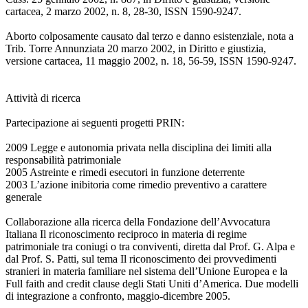
cartacea, 2 marzo 2002, n. 8, 28-30, ISSN 1590-9247.
Aborto colposamente causato dal terzo e danno esistenziale, nota a
Trib. Torre Annunziata 20 marzo 2002, in Diritto e giustizia,
versione cartacea, 11 maggio 2002, n. 18, 56-59, ISSN 1590-9247.
Attività di ricerca
Partecipazione ai seguenti progetti PRIN:
2009 Legge e autonomia privata nella disciplina dei limiti alla
responsabilità patrimoniale
2005 Astreinte e rimedi esecutori in funzione deterrente
2003 L’azione inibitoria come rimedio preventivo a carattere
generale
Collaborazione alla ricerca della Fondazione dell’Avvocatura
Italiana Il riconoscimento reciproco in materia di regime
patrimoniale tra coniugi o tra conviventi, diretta dal Prof. G. Alpa e
dal Prof. S. Patti, sul tema Il riconoscimento dei provvedimenti
stranieri in materia familiare nel sistema dell’Unione Europea e la
Full faith and credit clause degli Stati Uniti d’America. Due modelli
di integrazione a confronto, maggio-dicembre 2005.