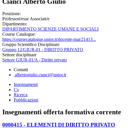
Cianci Alberto Giulio
Posizione:
Professori/esse Associati/e
Dipartimento:
DIPARTIMENTO SCIENZE UMANE E SOCIALI
Course Catalogue:
https://coursecatalogue.unior.it/docente-mat/21413...
Gruppo Scientifico Disciplinare
Gruppo 12/GIUR-01 - DIRITTO PRIVATO
Settore disciplinare
Settore GIUR-01/A - Diritto privato
Contatti
albertogiulio.cianci@unior.it
Insegnamenti
Cv
Ricerca
Pubblicazioni
Insegnamenti offerta formativa corrente
0000415 - ELEMENTI DI DIRITTO PRIVATO