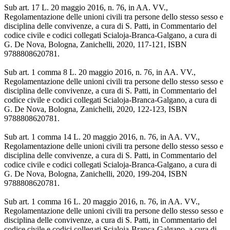
Sub art. 17 L. 20 maggio 2016, n. 76, in AA. VV.,
Regolamentazione delle unioni civili tra persone dello stesso sesso e
disciplina delle convivenze, a cura di S. Patti, in Commentario del
codice civile e codici collegati Scialoja-Branca-Galgano, a cura di
G. De Nova, Bologna, Zanichelli, 2020, 117-121, ISBN
9788808620781.
Sub art. 1 comma 8 L. 20 maggio 2016, n. 76, in AA. VV.,
Regolamentazione delle unioni civili tra persone dello stesso sesso e
disciplina delle convivenze, a cura di S. Patti, in Commentario del
codice civile e codici collegati Scialoja-Branca-Galgano, a cura di
G. De Nova, Bologna, Zanichelli, 2020, 122-123, ISBN
9788808620781.
Sub art. 1 comma 14 L. 20 maggio 2016, n. 76, in AA. VV.,
Regolamentazione delle unioni civili tra persone dello stesso sesso e
disciplina delle convivenze, a cura di S. Patti, in Commentario del
codice civile e codici collegati Scialoja-Branca-Galgano, a cura di
G. De Nova, Bologna, Zanichelli, 2020, 199-204, ISBN
9788808620781.
Sub art. 1 comma 16 L. 20 maggio 2016, n. 76, in AA. VV.,
Regolamentazione delle unioni civili tra persone dello stesso sesso e
disciplina delle convivenze, a cura di S. Patti, in Commentario del
codice civile e codici collegati Scialoja-Branca-Galgano, a cura di