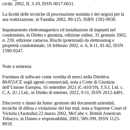
civile, 2002, II, 3-19, ISSN 0017-0631.
La liceità delle tecniche di procreazione assistita e dei negozi per la
sua realizzazione, in Familia, 2002, 89-125, ISBN 1592-9930.
Inquinamento elettromagnetico ed installazione di impianti nel
condominio, in Diritto e giustizia, edizione online, 31 gennaio 2002,
n. 239, edizione cartacea, Rischi (potenziali) da elettrosmog e
proprietà condominiale, 16 febbraio 2002, n. 6, 8-11, 81-82, ISSN
1590-9247.
Note a sentenza
Fornitura di software come vendita di merci nella Direttiva
86/655/CE sugli agenti commerciali, nota a Corte di Giustizia
dell’Unione Europea, 16 settembre 2021 (C-410/19), T.S.I. Ltd. c.
C.A. (U.) Ltd., in Diritto di internet, 2022, 9-11, ISSN 2612-4491.
Discovery e danni da fumo: gestione dei documenti aziendali,
tecniche di difesa e violazione del fair trial, nota a Supreme Court of
Victoria (Australia) 22 marzo 2002, McCabe v. British American
Tobacco, in Danno e responsabilità, 2003, 589-599, ISSN 1125-
8918.