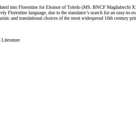
nslated into Florentine for Eleanor of Toledo (MS. BNCF Magliabechi X
ely Florentine language, due to the translator’s search for an easy-to-re
nguistic and translational choices of the most widespread 16th century pr
 Literature