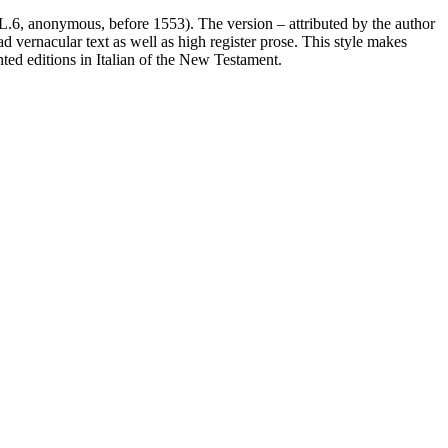
L.6, anonymous, before 1553). The version – attributed by the author
ad vernacular text as well as high register prose. This style makes
inted editions in Italian of the New Testament.