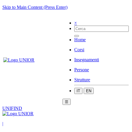
Skip to Main Content (Press Enter)
×
Home
Corsi
Insegnamenti
Persone
Strutture
IT
EN
☰
UNIFIND
|