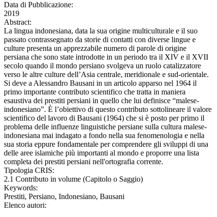
Data di Pubblicazione:
2019
Abstract:
La lingua indonesiana, data la sua origine multiculturale e il suo
passato contrassegnato da storie di contatti con diverse lingue e
culture presenta un apprezzabile numero di parole di origine
persiana che sono state introdotte in un periodo tra il XIV e il XVII
secolo quando il mondo persiano svolgeva un ruolo catalizzatore
verso le altre culture dell’Asia centrale, meridionale e sud-orientale.
Si deve a Alessandro Bausani in un articolo apparso nel 1964 il
primo importante contributo scientifico che tratta in maniera
esaustiva dei prestiti persiani in quello che lui definisce “malese-
indonesiano”. È l’obiettivo di questo contributo sottolineare il valore
scientifico del lavoro di Bausani (1964) che si è posto per primo il
problema delle influenze linguistiche persiane sulla cultura malese-
indonesiana mai indagato a fondo nella sua fenomenologia e nella
sua storia eppure fondamentale per comprendere gli sviluppi di una
delle aree islamiche più importanti al mondo e proporre una lista
completa dei prestiti persiani nell'ortografia corrente.
Tipologia CRIS:
2.1 Contributo in volume (Capitolo o Saggio)
Keywords:
Prestiti, Persiano, Indonesiano, Bausani
Elenco autori: