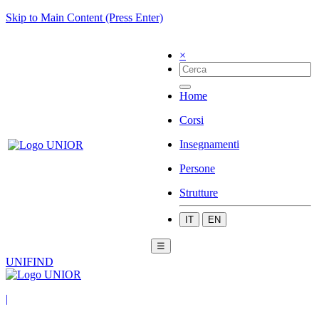
Skip to Main Content (Press Enter)
×
Home
Corsi
Insegnamenti
Persone
Strutture
IT
EN
☰
UNIFIND
|