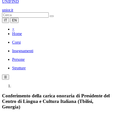
UNIFIND
unior.it
IT
EN
×
Home
Corsi
Insegnamenti
Persone
Strutture
☰
Conferimento della carica onoraria di Presidente del
Centro di Lingua e Cultura Italiana (Tbilisi,
Georgia)