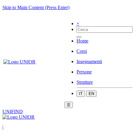
Skip to Main Content (Press Enter)
×
Home
Corsi
Insegnamenti
Persone
Strutture
IT
EN
☰
UNIFIND
|