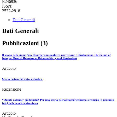
E246936
ISSN:
2532-2818
Dati Generali
Dati Generali
Pubblicazioni (3)
Il suono delle immagini. Riverberi musicali tra narrazione e illustrazione The Sound of
Images. Musical Resonances Between Story and Illustration
Articolo
Storia critica del voto scolastico
Recensione
“Quinte colonne” sui banchi? Per una storia dell’antiamericanismo straniero (o presunto
tale) nelle scuole statunitensi
Articolo