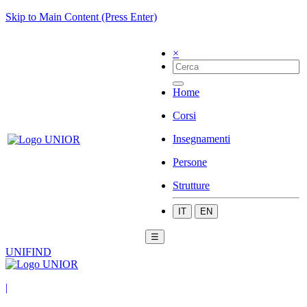
Skip to Main Content (Press Enter)
×
Home
Corsi
Insegnamenti
Persone
Strutture
IT
EN
☰
UNIFIND
|