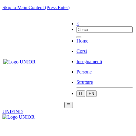
Skip to Main Content (Press Enter)
×
Home
Corsi
Insegnamenti
Persone
Strutture
IT
EN
☰
UNIFIND
|