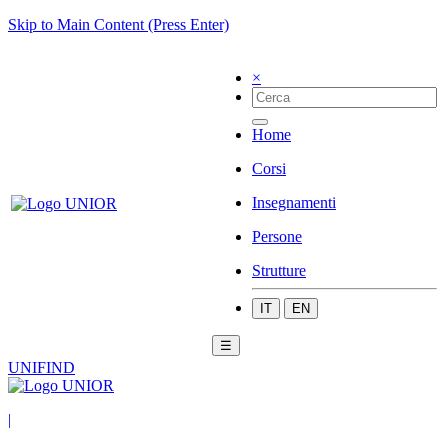
Skip to Main Content (Press Enter)
×
Home
Corsi
Insegnamenti
Persone
Strutture
IT
EN
☰
UNIFIND
|