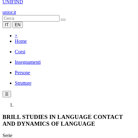
UNIFIND
unior.it
IT
EN
×
Home
Corsi
Insegnamenti
Persone
Strutture
☰
BRILL STUDIES IN LANGUAGE CONTACT
AND DYNAMICS OF LANGUAGE
Serie