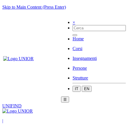
Skip to Main Content (Press Enter)
×
Home
Corsi
Insegnamenti
Persone
Strutture
IT
EN
☰
UNIFIND
|