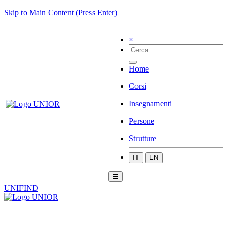
Skip to Main Content (Press Enter)
×
Home
Corsi
Insegnamenti
Persone
Strutture
IT
EN
☰
UNIFIND
|