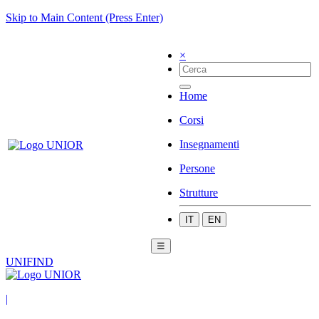
Skip to Main Content (Press Enter)
×
Home
Corsi
Insegnamenti
Persone
Strutture
IT
EN
☰
UNIFIND
|