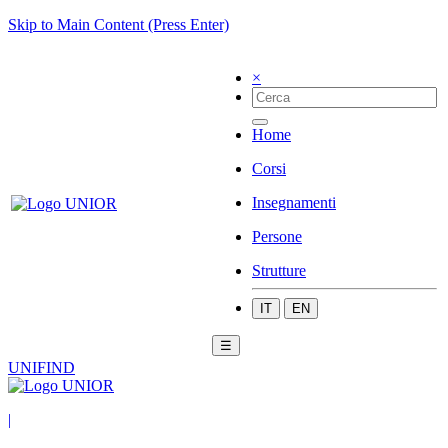
Skip to Main Content (Press Enter)
×
Home
Corsi
Insegnamenti
Persone
Strutture
IT
EN
☰
UNIFIND
|