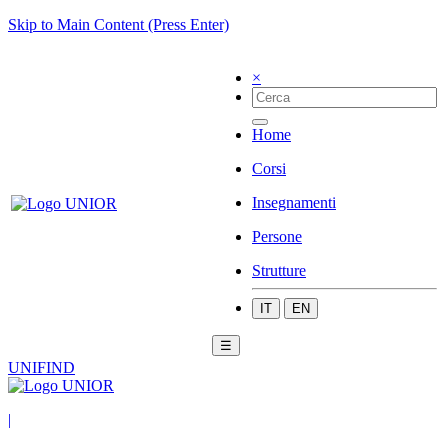
Skip to Main Content (Press Enter)
×
Home
Corsi
Insegnamenti
Persone
Strutture
IT
EN
☰
UNIFIND
|