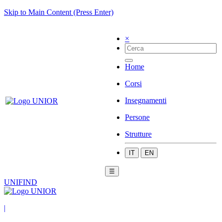
Skip to Main Content (Press Enter)
×
Home
Corsi
Insegnamenti
Persone
Strutture
IT
EN
☰
UNIFIND
|