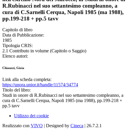
R.Rubinacci nel suo settantesimo compleanno, a
cura di C.Sarnelli Cerqua, Napoli 1985 (ma 1988),
pp.199-218 + pp.5 tavv
Capitolo di libro
Data di Pubblicazione:
1985
Tipologia CRIS:
2.1 Contributo in volume (Capitolo o Saggio)
Elenco autori:
Chiauzzi, Gioia
Link alla scheda completa:
https://unora.unior.it/handle/11574/34774
Titolo del libro:
Studi in onore di R.Rubinacci nel suo settantesimo compleanno, a
cura di C.Sarnelli Cerqua, Napoli 1985 (ma 1988), pp.199-218 +
pp.5 tavv
Utilizzo dei cookie
Realizzato con
VIVO
| Designed by
Cineca
| 26.7.2.1