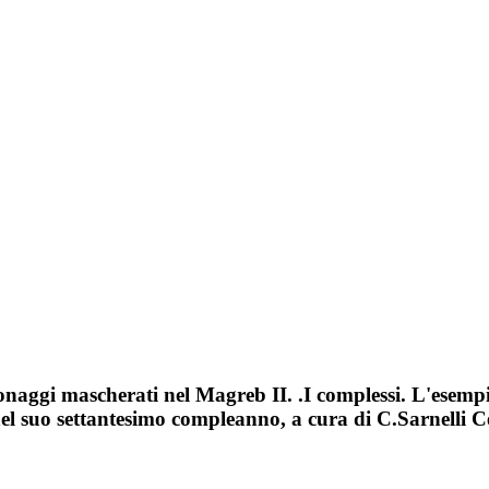
naggi mascherati nel Magreb II. .I complessi. L'esempio
el suo settantesimo compleanno, a cura di C.Sarnelli 