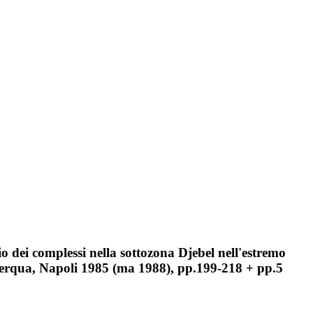
 dei complessi nella sottozona Djebel nell'estremo
Cerqua, Napoli 1985 (ma 1988), pp.199-218 + pp.5