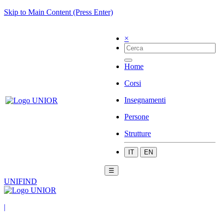
Skip to Main Content (Press Enter)
×
Home
Corsi
Insegnamenti
Persone
Strutture
IT
EN
☰
UNIFIND
|