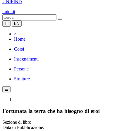
UNIFIND
unior.it
IT
EN
×
Home
Corsi
Insegnamenti
Persone
Strutture
☰
Fortunata la terra che ha bisogno di eroi
Sezione di libro
Data di Pubblicazione: