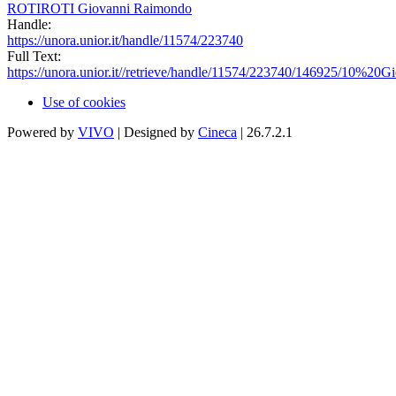
ROTIROTI Giovanni Raimondo
Handle:
https://unora.unior.it/handle/11574/223740
Full Text:
https://unora.unior.it//retrieve/handle/11574/223740/146925/10%20G
Use of cookies
Powered by
VIVO
| Designed by
Cineca
| 26.7.2.1