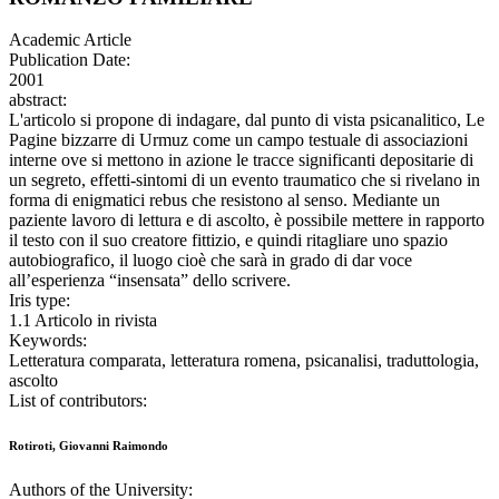
Academic Article
Publication Date:
2001
abstract:
L'articolo si propone di indagare, dal punto di vista psicanalitico, Le
Pagine bizzarre di Urmuz come un campo testuale di associazioni
interne ove si mettono in azione le tracce significanti depositarie di
un segreto, effetti-sintomi di un evento traumatico che si rivelano in
forma di enigmatici rebus che resistono al senso. Mediante un
paziente lavoro di lettura e di ascolto, è possibile mettere in rapporto
il testo con il suo creatore fittizio, e quindi ritagliare uno spazio
autobiografico, il luogo cioè che sarà in grado di dar voce
all’esperienza “insensata” dello scrivere.
Iris type:
1.1 Articolo in rivista
Keywords:
Letteratura comparata, letteratura romena, psicanalisi, traduttologia,
ascolto
List of contributors:
Rotiroti, Giovanni Raimondo
Authors of the University: