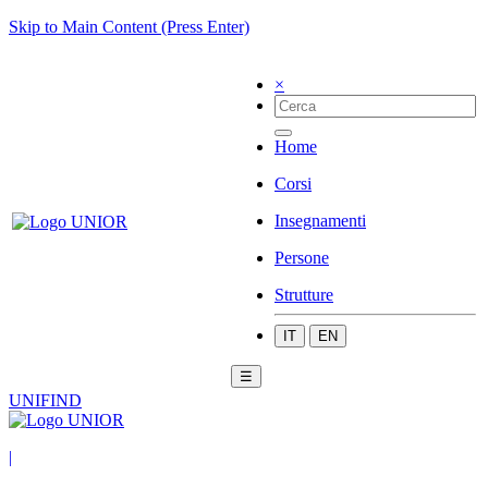
Skip to Main Content (Press Enter)
×
Home
Corsi
Insegnamenti
Persone
Strutture
IT
EN
☰
UNIFIND
|