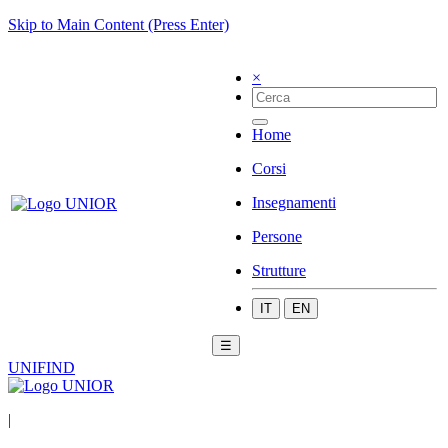
Skip to Main Content (Press Enter)
×
Home
Corsi
Insegnamenti
Persone
Strutture
IT
EN
☰
UNIFIND
|