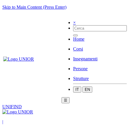
Skip to Main Content (Press Enter)
×
Home
Corsi
Insegnamenti
Persone
Strutture
IT
EN
☰
UNIFIND
|