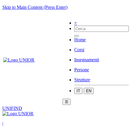
Skip to Main Content (Press Enter)
×
Home
Corsi
Insegnamenti
Persone
Strutture
IT
EN
☰
UNIFIND
|