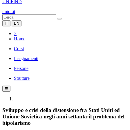
UNIFIND
unior.it
IT
EN
×
Home
Corsi
Insegnamenti
Persone
Strutture
☰
Sviluppo e crisi della distensione fra Stati Uniti ed
Unione Sovietica negli anni settanta:il problema del
bipolarismo