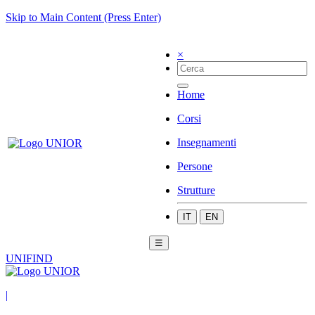
Skip to Main Content (Press Enter)
×
Home
Corsi
Insegnamenti
Persone
Strutture
IT
EN
☰
UNIFIND
|