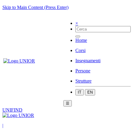
Skip to Main Content (Press Enter)
×
Home
Corsi
Insegnamenti
Persone
Strutture
IT
EN
☰
UNIFIND
|