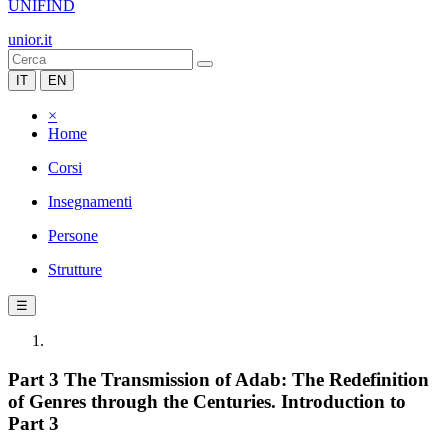
UNIFIND
unior.it
IT
EN
×
Home
Corsi
Insegnamenti
Persone
Strutture
☰
Part 3 The Transmission of Adab: The Redefinition
of Genres through the Centuries. Introduction to
Part 3