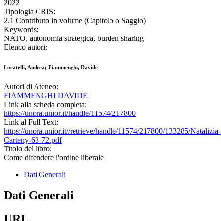
2022
Tipologia CRIS:
2.1 Contributo in volume (Capitolo o Saggio)
Keywords:
NATO, autonomia strategica, burden sharing
Elenco autori:
Locatelli, Andrea; Fiammenghi, Davide
Autori di Ateneo:
FIAMMENGHI DAVIDE
Link alla scheda completa:
https://unora.unior.it/handle/11574/217800
Link al Full Text:
https://unora.unior.it//retrieve/handle/11574/217800/133285/Natalizia-
Carteny-63-72.pdf
Titolo del libro:
Come difendere l'ordine liberale
Dati Generali
Dati Generali
URL