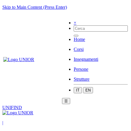
Skip to Main Content (Press Enter)
×
Home
Corsi
Insegnamenti
Persone
Strutture
IT
EN
☰
UNIFIND
|